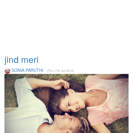
jind meri
SONIA PARUTHI
(Thu 11th Jul 2019)