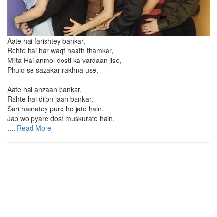
Aate hai farishtey bankar,
Rehte hai har waqt haath thamkar,
Milta Hai anmol dosti ka vardaan jise,
Phulo se sazakar rakhna use,
Aate hai anzaan bankar,
Rahte hai dilon jaan bankar,
Sari hasratey pure ho jate hain,
Jab wo pyare dost muskurate hain,
....
Read More