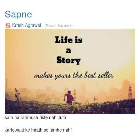
Sapne
Krrish Agrawal
(Fri 20th Feb 2015)
sath na rahne se riste nahi tuta
karte,vakt ke haath se lamhe nahi