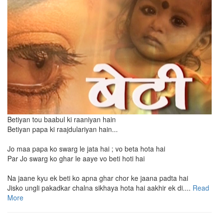
Betiyan tou baabul ki raaniyan hain
Betiyan papa ki raajdulariyan hain...
Jo maa papa ko swarg le jata hai ; vo beta hota hai
Par Jo swarg ko ghar le aaye vo beti hoti hai
Na jaane kyu ek beti ko apna ghar chor ke jaana padta hai
Jisko ungli pakadkar chalna sikhaya hota hai aakhir ek di....
Read
More