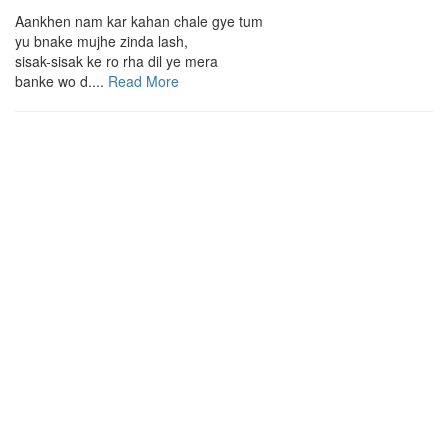
Aankhen nam kar kahan chale gye tum
yu bnake mujhe zinda lash,
sisak-sisak ke ro rha dil ye mera
banke wo d....
Read More