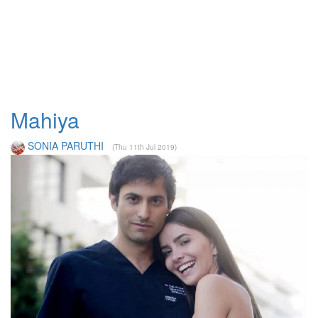
Mahiya
SONIA PARUTHI
(Thu 11th Jul 2019)