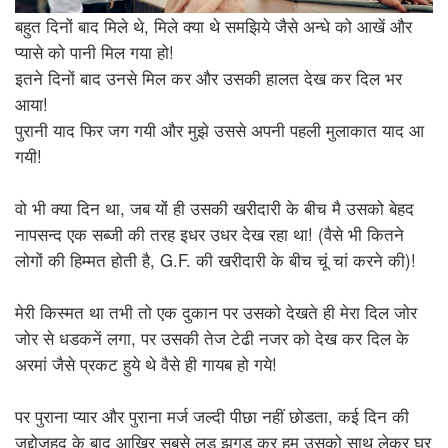
बहुत दिनों बाद मिले थे, मिले क्या थे समझिये जैसे अन्धे को आखें और
प्यासे को पानी मिल गया हो!
इतने दिनों बाद उनसे मिल कर और उसकी हालत देख कर दिल भर
आया!
पुरानी याद फिर जग गयी और मुझे उससे अपनी पहली मुलाकात याद आ
गयी!
वो भी क्या दिन था, जब यों ही उसकी खरीदारी के बीच मै उसको बेहद
नापसन्द एक सब्जी की तरह इधर उधर देख रहा था! (वैसे भी कितने
लोगों की हिम्मत होती है, G.F. की खरीदारी के बीच चूं चां करने की)!
मेरी किस्मत था तभी तो एक दुकान पर उसको देखते ही मेरा दिल जोर
जोर से धडकनें लगा, पर उसकी तेज टेढी नजर को देख कर दिल के
अरमां जैसे प्रकट हुये थे वैसे ही गायब हो गये!
पर पुराना प्यार और पुराना मर्ज जल्दी पीछा नहीं छोडता, कई दिन की
जद्दोजहद के बाद आखिर सबसे लड झगड कर हम उसको साथ लेकर घर