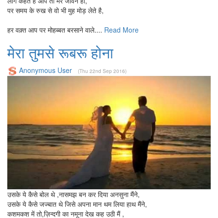
लोग कहते है आप तो मेरे जीवन हो,
पर समय के रुख से वो भी मुह मोड़ लेते है,
हर वक़्त आप पर मोहब्बत बरसाने वाले....
Read More
मेरा तुमसे रूबरू होना
Anonymous User
(Thu 22nd Sep 2016)
उसके ये कैसे बोल थे ,नासमझ बन कर दिया अनसुना मैंने,
उसके ये कैसे जज्बात थे जिसे अपना मान थम लिया हाथ मैंने,
कशमकश में तो,ज़िन्दगी का नमूना देख कह उठी मैं ,