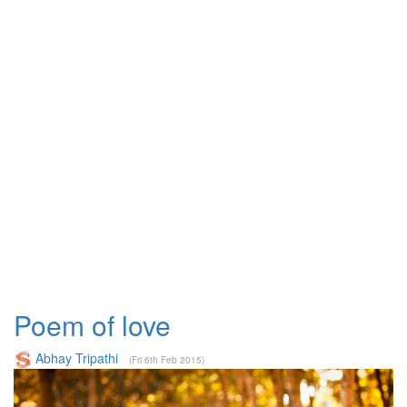
Poem of love
Abhay Tripathi
(Fri 6th Feb 2015)