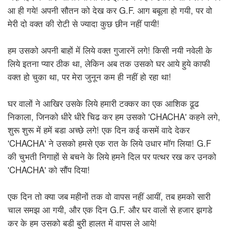
आ ही गये! अपनी सौतन को देख कर G.F. आग बबूला हो गयी, पर वो
मेरी दो वक्त की रोटी से ज्यादा कुछ छीन नहीं पायी!
हम उसको अपनी बाहों में लिये वक्त गुजारनें लगे! किसी नयी नवेली के
लिये इतना प्यार ठीक था, लेकिन अब तक उसको घर आये हुये काफी
वक्त हो चुका था, पर मेरा जुनून कम ही नहीं हो रहा था!
घर वालों ने आखिर उसके लिये हमारी टक्कर का एक आशिक ढूढ
निकाला, जिनको धीरे धीरे चिढ कर हम उसको 'CHACHA' कहने लगे,
शुरू शुरू में हमें बडा अच्छे लगे! एक दिन कई कसमें वादे देकर
'CHACHA' ने उसको हमसे एक रात के लिये उधार मॉग लिया! G.F
की चुभती निगाहों से बचने के लिये हमने दिल पर पत्थर रख कर उनको
'CHACHA' को सौंप दिया!
एक दिन तो क्या जब महीनों तक वो वापस नहीं आयीं, तब हमको सारी
चाल समझ आ गयी, और एक दिन G.F. और घर वालों से हजार झगडे
कर के हम उसको बडी बुरी हालत में वापस ले आये!