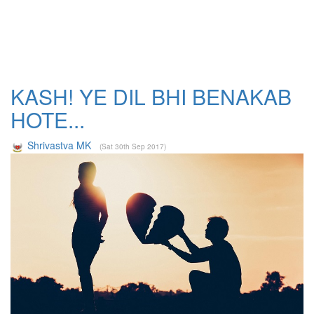
KASH! YE DIL BHI BENAKAB
HOTE...
Shrivastva MK
(Sat 30th Sep 2017)