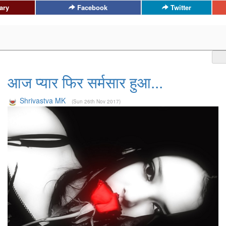
ary
Facebook
Twitter
आज प्यार फिर सर्मसार हुआ...
Shrivastva MK
(Sun 26th Nov 2017)