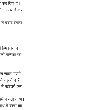
श कर दिया है।
े लाठीचार्ज कर
 ने दबाव बनाया
न की हिफाजत न
 की मान्यता को
य संवार पाएंगी
 स्कूलों ने ही
े बढ़ोत्तरी कर
ार्म मे दलाली अब
थ में बच्चों का