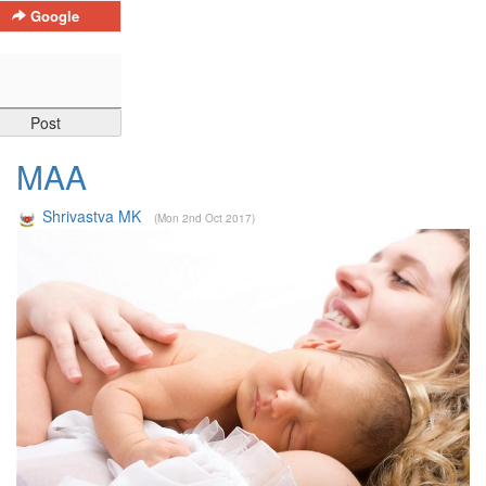
Google
MAA
Shrivastva MK
(Mon 2nd Oct 2017)