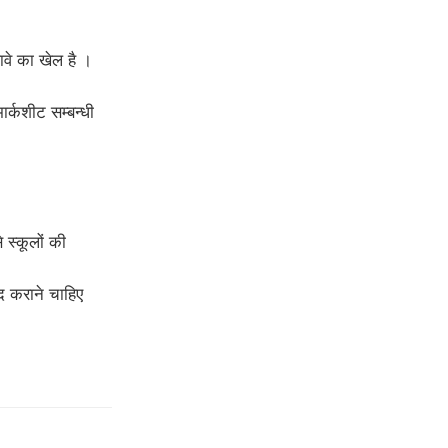
ढ़ावे का खेल है ।
मार्कशीट सम्बन्धी
स्कूलों की
द कराने चाहिए