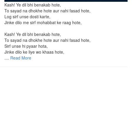
Kash! Ye dil bhi benakab hote,
To sayad na dhokhe hote aur nahi fasad hote,
Log sirf unse dosti karte,
Jinke dilo me sirf mohabbat ke raag hote,
Kash! Ye dil bhi benakab hote,
To sayad na dhokhe hote aur nahi fasad hote,
Sirf unse hi pyaar hota,
Jinke dilo ke liye wo khaas hote,
....
Read More