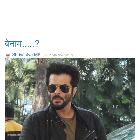
बेनाम.....?
Shrivastva MK
(Sun 5th Nov 2017)