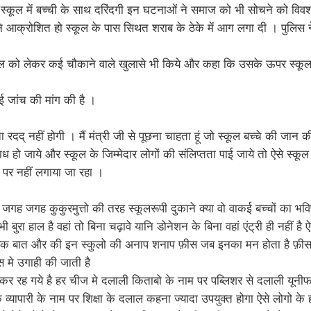
े स्कूल में बच्ची के साथ दरिंदगी इन घटनाओं ने समाज को भी सोचने को विव
 आक्रोशित हो स्कूल के पास सिथत शराब के ठेके में आग लगा दी । पुलिस न
कूल को लेकर कई चौकाने वाले खुलासे भी किये और कहा कि उसके ऊपर स्कूल
ई जांच की मांग की है ।
ता रदद् नहीं होगी । मैं मंत्री जी से पूछना चाहता हूं जो स्कूल बच्चे की जा
ध हो जाये और स्कूल के जिम्मेदार लोगों की संलिप्तता पाई जाये तो ऐसे स्कूल
व पर नहीं लगाया जा रहा ।
 जगह जगह कुकुरमुत्तो की तरह स्कूलरूपी दुकाने क्या वो वाकई बच्चों का भविष्
ुरा हाल है वहां तो बिना चढ़ावे यानि डोनेशन के बिना वहां एंट्री ही नहीं है ऐसे
एक बात और की इन स्कुलो की अनाप शनाप फ़ीस जब इनका मन होता है फ़ीस म
ीस मे उगाही की जाती है
न कर रह गये है हर चीज मे दलाली किताबो के नाम पर पब्लिशर से दलाली यूनीफ
 व्यापारी के नाम पर शिक्षा के दलाल कहना ज्यादा उपयुक्त होगा ऐसे लोगो के हा