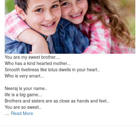
You are my sweet brother....
Who has a kind hearted mother...
Smooth liveliness like lotus dwells in your heart..
Who is very smart...
Neeraj is your name..
life is a big game...
Brothers and sisters are as close as hands and feet..
You are so sweet..
....
Read More