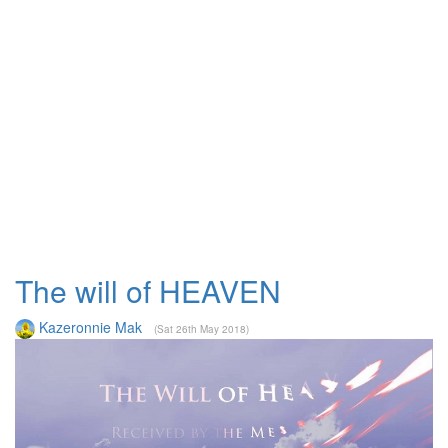
The will of HEAVEN
Kazeronnie Mak
(Sat 26th May 2018)