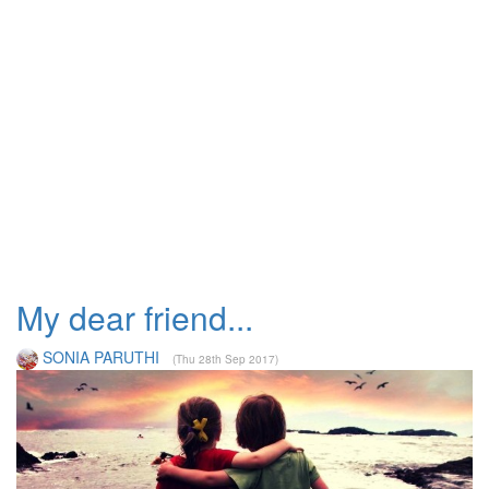
My dear friend...
SONIA PARUTHI
(Thu 28th Sep 2017)