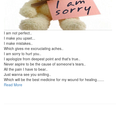
I am not perfect..
I make you upset...
I make mistakes..
Which gives me excruciating aches..
I am sorry to hurt you..
I apologize from deepest point and that's true..
Never aspire to be the cause of someone's tears..
All the pain I have to bear..
Just wanna see you smiling..
Which will be the best medicine for my wound for healing.......
Read More