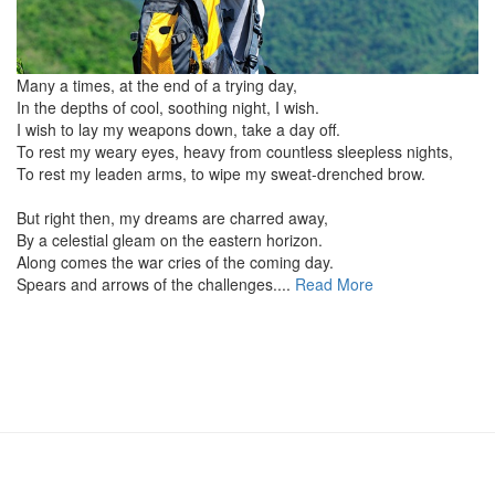
Many a times, at the end of a trying day,
In the depths of cool, soothing night, I wish.
I wish to lay my weapons down, take a day off.
To rest my weary eyes, heavy from countless sleepless nights,
To rest my leaden arms, to wipe my sweat-drenched brow.
But right then, my dreams are charred away,
By a celestial gleam on the eastern horizon.
Along comes the war cries of the coming day.
Spears and arrows of the challenges....
Read More