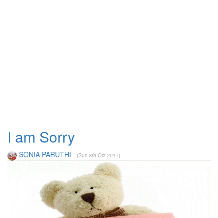
I am Sorry
SONIA PARUTHI
(Sun 8th Oct 2017)