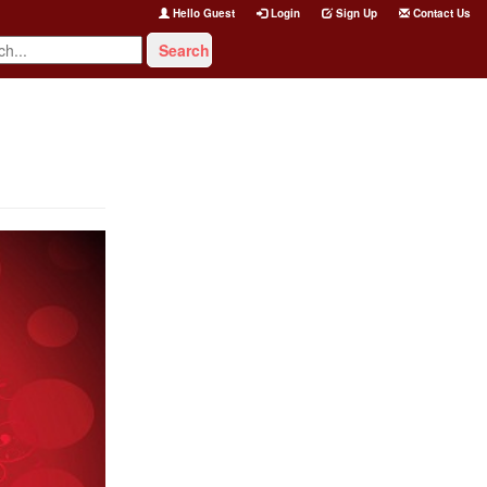
Hello Guest
Login
Sign Up
Contact Us