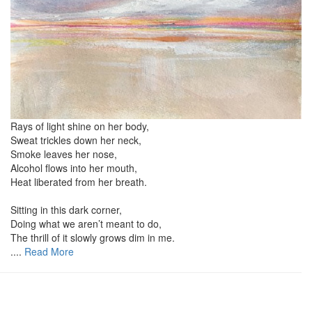
Rays of light shine on her body,
Sweat trickles down her neck,
Smoke leaves her nose,
Alcohol flows into her mouth,
Heat liberated from her breath.
Sitting in this dark corner,
Doing what we aren’t meant to do,
The thrill of it slowly grows dim in me.
....
Read More