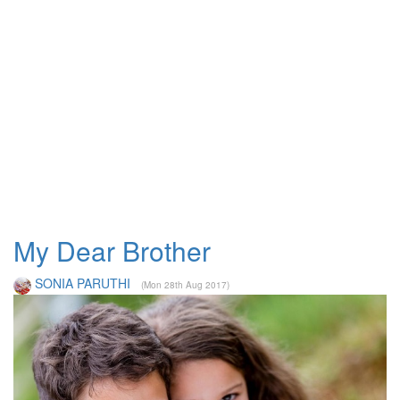
My Dear Brother
SONIA PARUTHI
(Mon 28th Aug 2017)