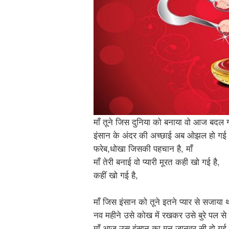
माँ तूने जिस दुनिया को बनाया वो आज बदल ग
इंसान के अंदर की अच्छाई अब ओझल हो गई ह
फरेब,धोखा जिसकी पहचान है, माँ
माँ तेरी बनाई वो प्यारी मूरत कही खो गई है,
कहीं खो गई है,
माँ जिस इंसान को तूने इतने प्यार से सजाया 
नव महीने उसे कोख में रखकर उसे बुरे पल से
माँ आज उस इंसान का मन जानवर सी हो गई ह