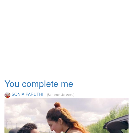
You complete me
SONIA PARUTHI
(Sun 28th Jul 2019)