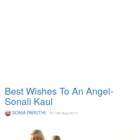
Best Wishes To An Angel-
Sonali Kaul
SONIA PARUTHI
(Fri 18th Aug 2017)