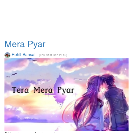
Mera Pyar
Rohit Bansal
(Thu 31st Dec 2015)