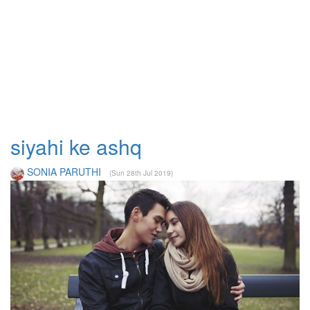
siyahi ke ashq
SONIA PARUTHI
(Sun 28th Jul 2019)