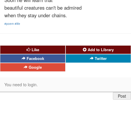
beautiful creatures can't be admired
when they stay under chains.
#poem
#life
Like
Add to Library
Facebook
Twitter
Google