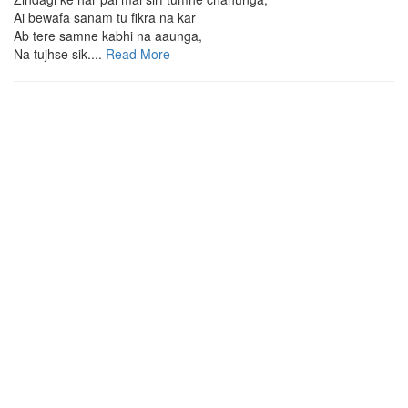
Ai bewafa sanam tu fikra na kar
Ab tere samne kabhi na aaunga,
Na tujhse sik....
Read More