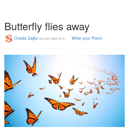
Butterfly flies away
Oriada Dajko
Write your Poem
Sat 26th May 2018