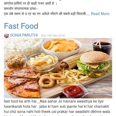
कांग्रेस हाशिये पर ही खड़ी नजर आती है ।
कमजोर संगठनात्मक ढांचा--
एक लंबे समय से उ प्र का रण अकेले जीतने की सबसे बड़ी सियासी....
Read More
Fast Food
SONIA PARUTHI
(Sat 10th Dec 2016)
fast food ka arth hai _Aisa aahar Jo hamare swasthya ke liye
haanikarak hota hai . jaisa ki ham sub jaante hai ki har chamakti
hui chiz sona nahi hoti theek usi prakar har swadisht dikhne wala