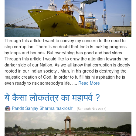
Through this article I want to convey my concern to the need to
stop corruption. There is no doubt that India is making progress
by leaps and bounds. But everything has good and bad sides.
Through this article I would like to draw the attention towards the
darker side of our Nation. As we all know that corruption is deeply
rooted in our Indian society . Man, in his greed is destroying the
majestic creation of God. In order to fulfill his hi aspiration he is
even ready to risk somebody's life. ....
Read More
ये कैसा लोकतंत्र का महापर्व ?
Pandit Sanjay Sharma 'aakrosh'
(Sun 26th Nov 2017)