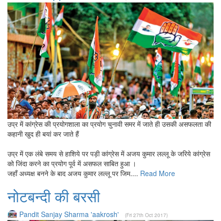
उप्र में कांग्रेस की प्रयोगशाला का प्रयोग चुनावी समर में जाते ही उसकी असफलता की
कहानी खुद ही बयां कर जाते हैं
उप्र में एक लंबे समय से हाशिये पर पड़ी कांग्रेस में अजय कुमार लल्लू के जरिये कांग्रेस
को जिंदा करने का प्रयोग पूर्व में असफल साबित हुआ ।
जहाँ अध्यक्ष बनने के बाद अजय कुमार लल्लू पर जिम....
Read More
नोटबन्दी की बरसी
Pandit Sanjay Sharma 'aakrosh'
(Fri 27th Oct 2017)