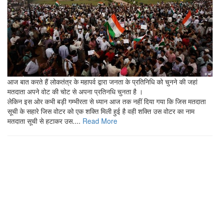
आज बात करते हैं लोकतंत्र के महापर्व द्वारा जनता के प्रतिनिधि को चुनने की जहां
मतदाता अपने वोट की चोट से अपना प्रतिनधि चुनता है ।
लेकिन इस ओर कभी बड़ी गम्भीरता से ध्यान आज तक नहीं दिया गया कि जिस मतदाता
सूची के सहारे जिस वोटर को एक शक्ति मिली हुई है वही शक्ति उस वोटर का नाम
मतदाता सूची से हटाकर उस....
Read More